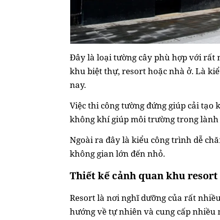
Đây là loại tường cây phù hợp với rất
khu biệt thự, resort hoặc nhà ở. Là ki
nay.
Việc thi công tường đứng giúp cải tạo 
không khí giúp môi trường trong lành
Ngoài ra đây là kiểu công trình dễ ch
không gian lớn đến nhỏ.
Thiết kế cảnh quan khu resort
Resort là nơi nghĩ dưỡng của rất nhiề
hướng về tự nhiên và cung cấp nhiều