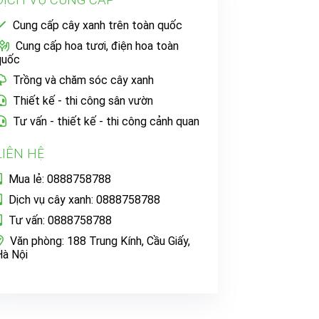
DỊCH VỤ CUNG CẤP
Cung cấp cây xanh trên toàn quốc
Cung cấp hoa tươi, điện hoa toàn
quốc
Trồng và chăm sóc cây xanh
Thiết kế - thi công sân vườn
Tư vấn - thiết kế - thi công cảnh quan
LIÊN HỆ
Mua lẻ: 0888758788
Dịch vụ cây xanh: 0888758788
Tư vấn: 0888758788
Văn phòng: 188 Trung Kính, Cầu Giấy,
Hà Nội