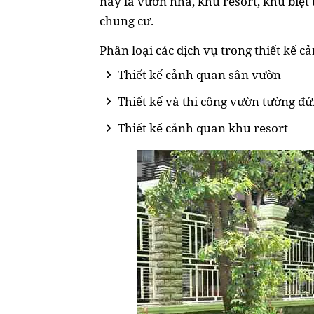
này là vườn nhà, khu resort, khu biệt
chung cư.
Phân loại các dịch vụ trong thiết kế 
Thiết kế cảnh quan sân vườn
Thiết kế và thi công vườn tường đ
Thiết kế cảnh quan khu resort