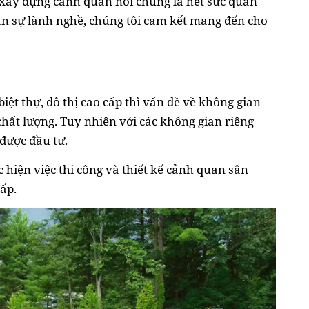
 xây dựng cảnh quan nói chung là hết sức quan
ân sự lành nghề, chúng tôi cam kết mang đến cho
iệt thự, đô thị cao cấp thì vấn đề về không gian
hất lượng. Tuy nhiên với các không gian riêng
 được đầu tư.
hiện việc thi công và thiết kế cảnh quan sân
cấp.