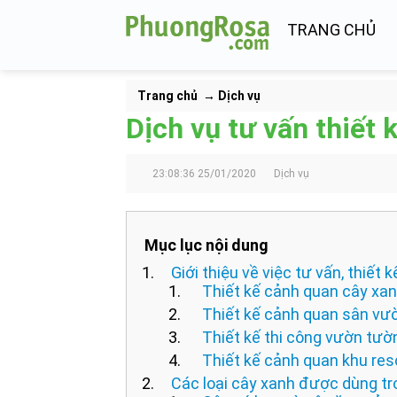
TRANG CHỦ
Trang chủ
Dịch vụ
Dịch vụ tư vấn thiết
23:08:36 25/01/2020
Dịch vụ
Mục lục nội dung
Giới thiệu về việc tư vấn, thiết
Thiết kế cảnh quan cây xa
Thiết kế cảnh quan sân vư
Thiết kế thi công vườn tư
Thiết kế cảnh quan khu res
Các loại cây xanh được dùng tr