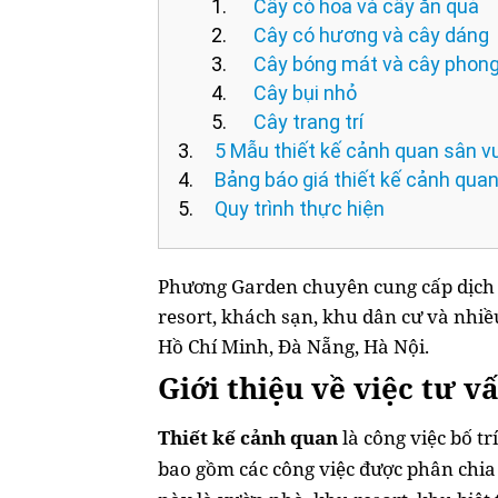
Cây có hoa và cây ăn quả
Cây có hương và cây dáng
Cây bóng mát và cây phong
Cây bụi nhỏ
Cây trang trí
5 Mẫu thiết kế cảnh quan sân 
Bảng báo giá thiết kế cảnh qua
Quy trình thực hiện
Phương Garden chuyên cung cấp dịch
resort, khách sạn, khu dân cư và nhiều
Hồ Chí Minh, Đà Nẵng, Hà Nội.
Giới thiệu về việc tư v
Thiết kế cảnh quan
là công việc bố tr
bao gồm các công việc được phân chia 