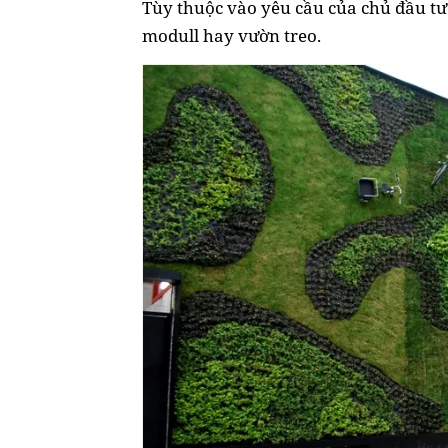
Tùy thuộc vào yêu cầu của chủ đầu t
modull hay vườn treo.