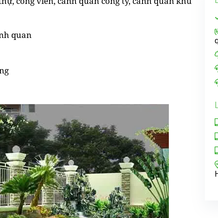
 thự, công viên, cảnh quan công ty, cảnh quan khu
cảnh quan
ứng