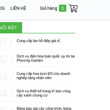
OG
LIÊN HỆ
Giỏ hàng
0
NỔI BẬT
Cung cấp lan hồ điệp giá sỉ
Dịch vụ điện hoa toàn quốc uy tín tại
Phương Garden
Cung cấp hoa tươi 8/3 cho doanh
nghiệp tặng nhân viên
Dịch vụ thiết kế trang trí ban công
cây xanh chung cư
Bảng báo giá cây công trình, bóng