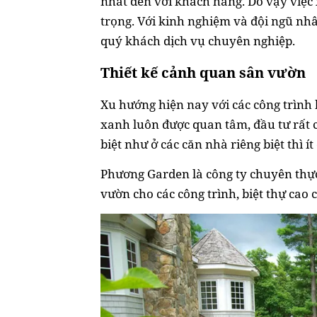
nhất đến với khách hàng. Do vậy việc
trọng. Với kinh nghiệm và đội ngũ nh
quý khách dịch vụ chuyên nghiệp.
Thiết kế cảnh quan sân vườn
Xu hướng hiện nay với các công trình b
xanh luôn được quan tâm, đầu tư rất c
biệt như ở các căn nhà riêng biệt thì ít
Phương Garden là công ty chuyên thực 
vườn cho các công trình, biệt thự cao 