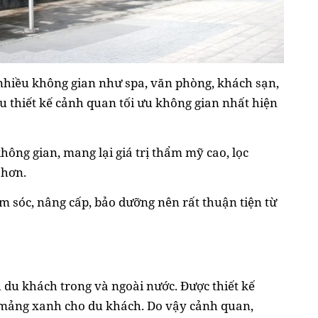
 nhiều không gian như spa, văn phòng, khách sạn,
ểu thiết kế cảnh quan tối ưu không gian nhất hiện
không gian, mang lại giá trị thẩm mỹ cao, lọc
 hơn.
ăm sóc, nâng cấp, bảo dưỡng nên rất thuận tiện từ
u du khách trong và ngoài nước. Được thiết kế
 mảng xanh cho du khách. Do vậy cảnh quan,