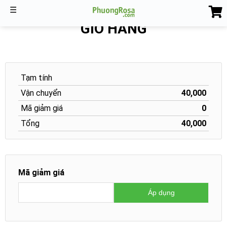
☰
GIỎ HÀNG
Tạm tính
Vận chuyển
40,000
Mã giảm giá
0
Tổng
40,000
Mã giảm giá
Áp dụng