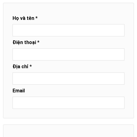
Họ và tên *
Điện thoại *
Địa chỉ *
Email