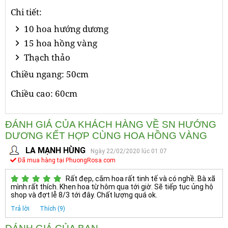
Chi tiết:
10 hoa hướng dương
15 hoa hồng vàng
Thạch thảo
Chiều ngang: 50cm
Chiều cao: 60cm
ĐÁNH GIÁ CỦA KHÁCH HÀNG VỀ SN HƯỚNG
DƯƠNG KẾT HỢP CÙNG HOA HỒNG VÀNG
LA MẠNH HÙNG
Ngày 22/02/2020 lúc 01:07
Đã mua hàng tại PhuongRosa.com
Rất đẹp, cắm hoa rất tinh tế và có nghề. Bà xã
mình rất thích. Khen hoa từ hôm qua tới giờ. Sẽ tiếp tục ủng hộ
shop và đợt lễ 8/3 tới đây. Chất lượng quá ok.
Trả lời
Thích (9)