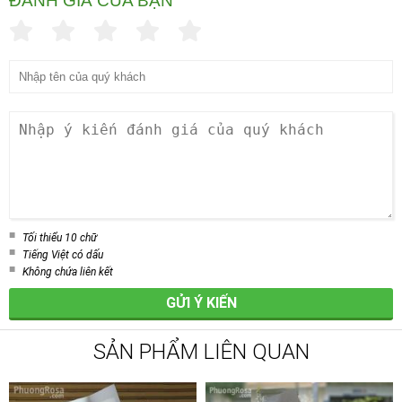
ĐÁNH GIÁ CỦA BẠN
Tối thiểu 10 chữ
Tiếng Việt có dấu
Không chứa liên kết
GỬI Ý KIẾN
SẢN PHẨM LIÊN QUAN