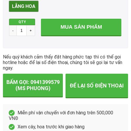
LẴNG HOA
QTY
MUA SẢN PHẨM
Nếu quý khách cảm thấy đặt hàng phức tạp thì có thể gọi
hotline hoặc để lại số điện thoại, chúng tôi sẽ gọi lại tư vấn
ngay.
BẤM GỌI: 0941399579
ĐỂ LẠI SỐ ĐIỆN THOẠI
(MS PHUONG)
Miễn phí vận chuyển với đơn hàng trên 500,000
VNĐ
Xem cây, hoa trước khi giao hàng