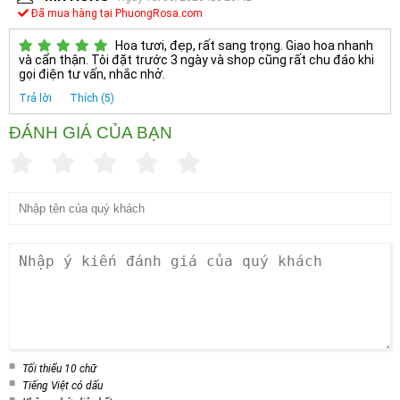
Đã mua hàng tại PhuongRosa.com
Hoa tươi, đẹp, rất sang trọng. Giao hoa nhanh
và cẩn thận. Tôi đặt trước 3 ngày và shop cũng rất chu đáo khi
gọi điện tư vấn, nhắc nhở.
Trả lời
Thích (5)
ĐÁNH GIÁ CỦA BẠN
Tối thiểu 10 chữ
Tiếng Việt có dấu