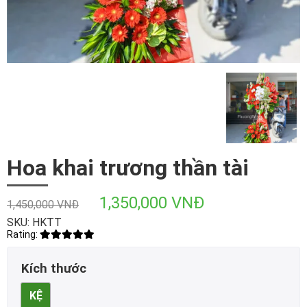
Hoa khai trương thần tài
1,350,000 VNĐ
1,450,000 VNĐ
SKU: HKTT
Rating:
Kích thước
KỆ