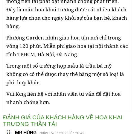
mong tiền tài phát đạt nhanh chóng phát triển.
Đây là mẫu hoa khai trương được rất nhiều khách
hàng lựa chọn cho ngày khởi sự của bạn bè, khách
hàng.
Phương Garden nhận giao hoa tận nơi chỉ trong
vòng 120 phút. Miễn phí giao hoa tại nội thành các
tỉnh TPHCM, Hà Nội, Đà Nẵng.
Trong một số trường hợp mẫu lá trầu bà mỹ
không có có thể được thay thế bằng một số loại lá
phù hợp khác.
Vui lòng liên hệ với nhân viên tư vấn để đặt hoa
nhanh chóng hơn.
ĐÁNH GIÁ CỦA KHÁCH HÀNG VỀ HOA KHAI
TRƯƠNG THẦN TÀI
MR HÙNG
Ngày 15/06/2020 lúc 20:42