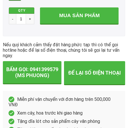
QTY
MUA SẢN PHẨM
Nếu quý khách cảm thấy đặt hàng phức tạp thì có thể gọi
hotline hoặc để lại số điện thoại, chúng tôi sẽ gọi lại tư vấn
ngay.
BẤM GỌI: 0941399579
ĐỂ LẠI SỐ ĐIỆN THOẠI
(MS PHUONG)
Miễn phí vận chuyển với đơn hàng trên 500,000
VNĐ
Xem cây, hoa trước khi giao hàng
Tặng dĩa lót cho sản phẩm cây văn phòng