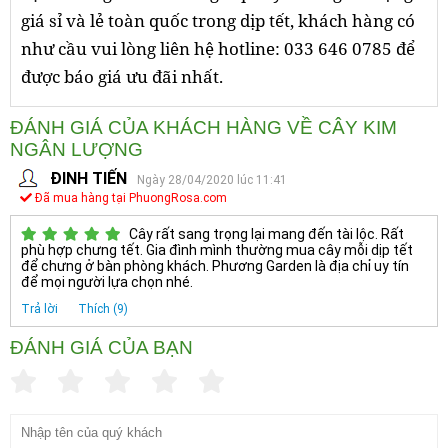
giá sỉ và lẻ toàn quốc trong dịp tết, khách hàng có
như cầu vui lòng liên hệ hotline: 033 646 0785 để
được báo giá ưu đãi nhất.
ĐÁNH GIÁ CỦA KHÁCH HÀNG VỀ CÂY KIM
NGÂN LƯỢNG
ĐINH TIẾN
Ngày 28/04/2020 lúc 11:41
Đã mua hàng tại PhuongRosa.com
Cây rất sang trọng lại mang đến tài lộc. Rất
phù hợp chưng tết. Gia đình mình thường mua cây mỗi dịp tết
để chưng ở bàn phòng khách. Phương Garden là địa chỉ uy tín
để mọi người lựa chọn nhé.
Trả lời
Thích (9)
ĐÁNH GIÁ CỦA BẠN