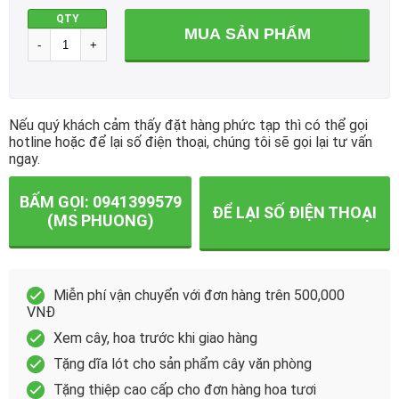
QTY
MUA SẢN PHẨM
Nếu quý khách cảm thấy đặt hàng phức tạp thì có thể gọi
hotline hoặc để lại số điện thoại, chúng tôi sẽ gọi lại tư vấn
ngay.
BẤM GỌI: 0941399579
ĐỂ LẠI SỐ ĐIỆN THOẠI
(MS PHUONG)
Miễn phí vận chuyển với đơn hàng trên 500,000
VNĐ
Xem cây, hoa trước khi giao hàng
Tặng dĩa lót cho sản phẩm cây văn phòng
Tặng thiệp cao cấp cho đơn hàng hoa tươi