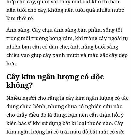
hợp cho cây, quan sát thấy mặt đất khô thì bạn
nên tưới cho cây, không nên tưới quá nhiều nước
làm thối rễ.
Ánh sáng: Cây chịu ánh sáng bán phần, sống tốt
trong môi trường bóng râm, khi trồng cây ngoài tự
nhiên bạn cần có dàn che, ánh nắng buổi sáng
chiếu vào giúp cây xanh mướt và màu sắc cây đẹp
hơn.
Cây kim ngân lượng có độc
không?
Nhiều người cho rằng lá cây kim ngân lượng có tác
dụng chữa bênh, nhưng chưa có nghiên cứu nào
cho thấy điều đó là đúng, bạn nên cẩn thận hỏi ý
kiến bác sĩ khi sử dụng bất kì loại thuốc nào. Cây
Kim ngân lượng lại có trái màu đỏ bắt mắt có sức