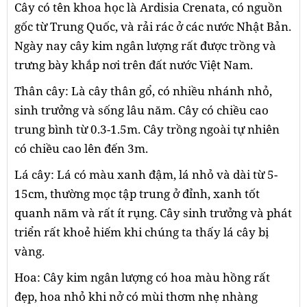
Cây có tên khoa học là Ardisia Crenata, có nguồn
gốc từ Trung Quốc, và rải rác ở các nước Nhật Bản.
Ngày nay cây kim ngân lượng rất được trồng và
trưng bày khắp nơi trên đất nước Việt Nam.
Thân cây: Là cây thân gổ, có nhiều nhánh nhỏ,
sinh trưởng và sống lâu năm. Cây có chiều cao
trung bình từ 0.3-1.5m. Cây trồng ngoài tự nhiên
có chiều cao lên đến 3m.
Lá cây: Lá có màu xanh đậm, lá nhỏ và dài từ 5-
15cm, thường mọc tập trung ở đỉnh, xanh tốt
quanh năm và rất ít rụng. Cây sinh trưởng và phát
triển rất khoẻ hiếm khi chúng ta thấy lá cây bị
vàng.
Hoa: Cây kim ngân lượng có hoa màu hồng rất
đẹp, hoa nhỏ khi nở có mùi thơm nhẹ nhàng