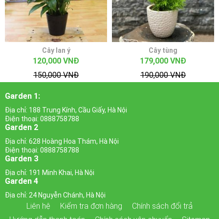
Cây lan ý
Cây tùng
120,000 VNĐ
179,000 VNĐ
150,000 VNĐ
190,000 VNĐ
Garden 1:
Địa chỉ: 188 Trung Kính, Cầu Giấy, Hà Nội
Điện thoại: 0888758788
Garden 2
Địa chỉ: 628 Hoàng Hoa Thám, Hà Nội
Điện thoại: 0888758788
Garden 3
Địa chỉ: 191 Minh Khai, Hà Nội
Garden 4
Địa chỉ: 24 Nguyễn Chánh, Hà Nội
Liên hệ
Kiểm tra đơn hàng
Chính sách đổi trả