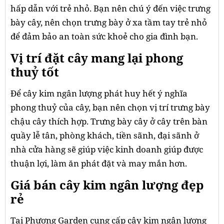
hấp dẫn với trẻ nhỏ. Bạn nên chú ý đến việc trưng
bày cây, nên chọn trưng bày ở xa tầm tay trẻ nhỏ
để đảm bảo an toàn sức khoẻ cho gia đình bạn.
Vị trí đặt cây mang lại phong
thuỷ tốt
Để cây kim ngân lượng phát huy hết ý nghĩa
phong thuỷ của cây, bạn nên chọn vị trí trưng bày
chậu cây thích hợp. Trưng bày cây ở cây trên bàn
quầy lễ tân, phòng khách, tiền sãnh, đại sãnh ở
nhà cửa hàng sẽ giúp việc kinh doanh giúp được
thuận lợi, làm ăn phát đặt và may mắn hơn.
Giá bán cây kim ngân lượng đẹp
rẻ
Tại Phương Garden cung cấp cây kim ngân lượng