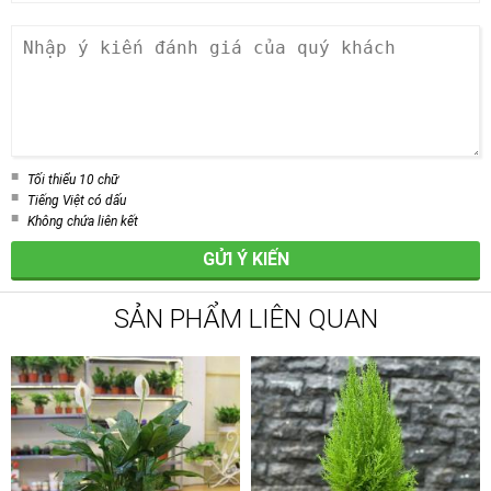
Tối thiểu 10 chữ
Tiếng Việt có dấu
Không chứa liên kết
GỬI Ý KIẾN
SẢN PHẨM LIÊN QUAN