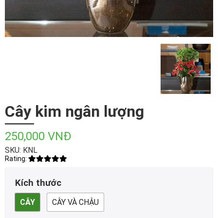
Cây kim ngân lượng
250,000 VNĐ
SKU: KNL
Rating:
Kích thước
CÂY
CÂY VÀ CHẬU