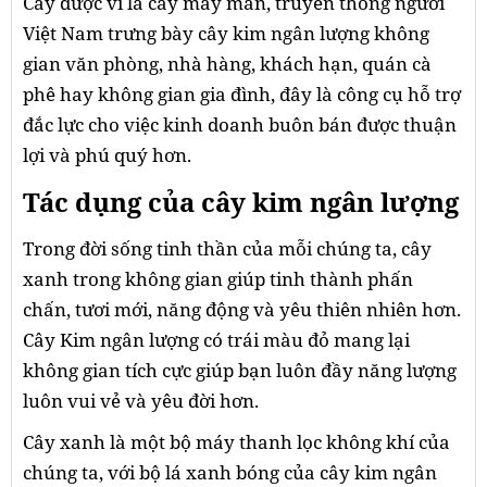
Cây được ví là cây may mắn, truyền thống người
Việt Nam trưng bày cây kim ngân lượng không
gian văn phòng, nhà hàng, khách hạn, quán cà
phê hay không gian gia đình, đây là công cụ hỗ trợ
đắc lực cho việc kinh doanh buôn bán được thuận
lợi và phú quý hơn.
Tác dụng của cây kim ngân lượng
Trong đời sống tinh thần của mỗi chúng ta, cây
xanh trong không gian giúp tinh thành phấn
chấn, tươi mới, năng động và yêu thiên nhiên hơn.
Cây Kim ngân lượng có trái màu đỏ mang lại
không gian tích cực giúp bạn luôn đầy năng lượng
luôn vui vẻ và yêu đời hơn.
Cây xanh là một bộ máy thanh lọc không khí của
chúng ta, với bộ lá xanh bóng của cây kim ngân