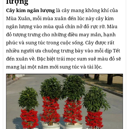
lượng
Cây kim ngân lượng
là cây mang không khí của
Mùa Xuân, mỗi mùa xuân đến lúc này cây kim
ngân lượng vào mùa quả chín nở đỏ rực rỡ. Màu
đỏ tượng trưng cho những điều may mắn, hạnh
phúc và sung túc trong cuộc sống. Cây được rất
nhiều người ưa chuộng trưng bày vào mỗi dịp Tết
đến xuân về. Đặc biệt trái mọc sum suê màu đỏ sẽ
mang lại một năm mới sung túc và tài lộc.