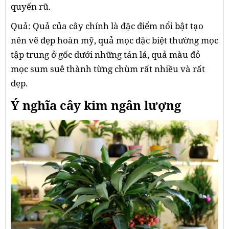
quyến rũ.
Quả: Quả của cây chính là đặc điểm nổi bật tạo
nên vẽ đẹp hoàn mỹ, quả mọc đặc biệt thường mọc
tập trung ở gốc dưới những tán lá, quả màu đỏ
mọc sum suê thành từng chùm rất nhiều và rất
đẹp.
Ý nghĩa cây kim ngân lượng