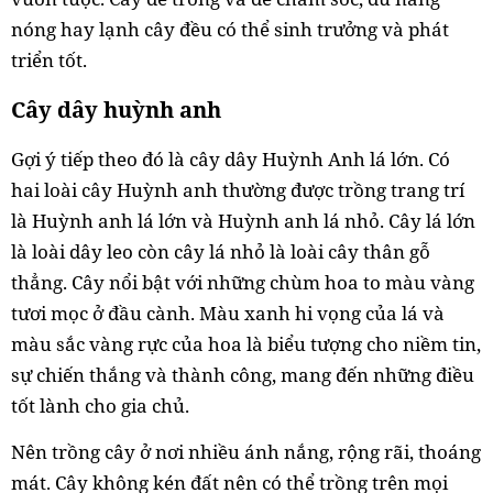
nóng hay lạnh cây đều có thể sinh trưởng và phát
triển tốt.
Cây dây huỳnh anh
Gợi ý tiếp theo đó là cây dây Huỳnh Anh lá lớn. Có
hai loài cây Huỳnh anh thường được trồng trang trí
là Huỳnh anh lá lớn và Huỳnh anh lá nhỏ. Cây lá lớn
là loài dây leo còn cây lá nhỏ là loài cây thân gỗ
thẳng. Cây nổi bật với những chùm hoa to màu vàng
tươi mọc ở đầu cành. Màu xanh hi vọng của lá và
màu sắc vàng rực của hoa là biểu tượng cho niềm tin,
sự chiến thắng và thành công, mang đến những điều
tốt lành cho gia chủ.
Nên trồng cây ở nơi nhiều ánh nắng, rộng rãi, thoáng
mát. Cây không kén đất nên có thể trồng trên mọi