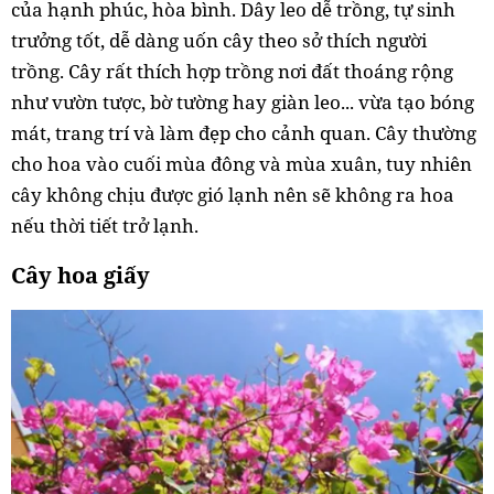
của hạnh phúc, hòa bình. Dây leo dễ trồng, tự sinh
trưởng tốt, dễ dàng uốn cây theo sở thích người
trồng. Cây rất thích hợp trồng nơi đất thoáng rộng
như vườn tược, bờ tường hay giàn leo... vừa tạo bóng
mát, trang trí và làm đẹp cho cảnh quan. Cây thường
cho hoa vào cuối mùa đông và mùa xuân, tuy nhiên
cây không chịu được gió lạnh nên sẽ không ra hoa
nếu thời tiết trở lạnh.
Cây hoa giấy