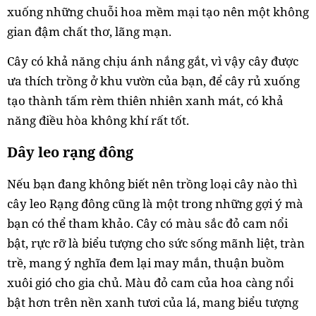
xuống những chuỗi hoa mềm mại tạo nên một không
gian đậm chất thơ, lãng mạn.
Cây có khả năng chịu ánh nắng gắt, vì vậy cây được
ưa thích trồng ở khu vườn của bạn, để cây rủ xuống
tạo thành tấm rèm thiên nhiên xanh mát, có khả
năng điều hòa không khí rất tốt.
Dây leo rạng đông
Nếu bạn đang không biết nên trồng loại cây nào thì
cây leo Rạng đông cũng là một trong những gợi ý mà
bạn có thể tham khảo. Cây có màu sắc đỏ cam nổi
bật, rực rỡ là biểu tượng cho sức sống mãnh liệt, tràn
trề, mang ý nghĩa đem lại may mắn, thuận buồm
xuôi gió cho gia chủ. Màu đỏ cam của hoa càng nổi
bật hơn trên nền xanh tươi của lá, mang biểu tượng