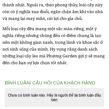
thành nhất. Ngoài ra, theo phong thủy, loài cây này
còn có ý nghĩa xua đuổi, ngăn chặn âm khí vào nhà
và mang lại may mắn, cát lợi cho gia chủ.
Mỗi loại cây đều mang một sắc màu riêng, một ý
nghĩa riêng nhưng chúng đều có điểm chung là tạo
nên một không gian xanh, trong lành và khoe sắc ở
nơi sinh sống của mình. Hy vọng rằng danh sách
những loại cây leo mà Phương Garden gợi ý sẽ mang
đến cho bạn sự lựa chọn tốt nhất.
BÌNH LUẬN/ CÂU HỎI CỦA KHÁCH HÀNG
Chưa có bình luận nào. Hãy là người để lại bình luận đầu
tiên.