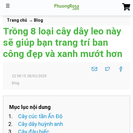
☰
Trang chủ
Blog
Trồng 8 loại cây dây leo này
sẽ giúp bạn trang trí ban
công đẹp và xanh mướt hơn
22:58:10 28/02/2020
Blog
Mục lục nội dung
Cây cúc tần Ấn Độ
Cây dây huỳnh anh
Cây đậu biếc