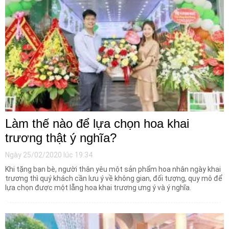
Làm thế nào để lựa chọn hoa khai
trương thật ý nghĩa?
Ngày 25/02/2020 lúc 19:34
Khi tặng bạn bè, người thân yêu một sản phẩm hoa nhân ngày khai
trương thì quý khách cần lưu ý về không gian, đối tượng, quy mô để
lựa chọn được một lẵng hoa khai trương ưng ý và ý nghĩa.