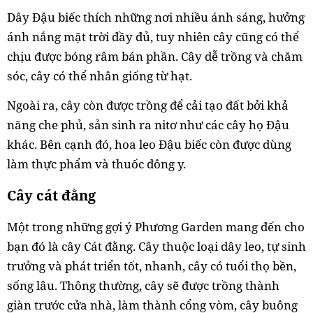
Dây Đậu biếc thích những nơi nhiều ánh sáng, hưởng
ánh nắng mặt trời đầy đủ, tuy nhiên cây cũng có thể
chịu được bóng râm bán phần. Cây dễ trồng và chăm
sóc, cây có thể nhân giống từ hạt.
Ngoài ra, cây còn được trồng để cải tạo đất bởi khả
năng che phủ, sản sinh ra nitơ như các cây họ Đậu
khác. Bên cạnh đó, hoa leo Đậu biếc còn được dùng
làm thực phẩm và thuốc đông y.
Cây cát đằng
Một trong những gợi ý Phương Garden mang đến cho
bạn đó là cây Cát đằng. Cây thuộc loại dây leo, tự sinh
trưởng và phát triển tốt, nhanh, cây có tuổi thọ bền,
sống lâu. Thông thường, cây sẽ được trồng thành
giàn trước cửa nhà, làm thành cổng vòm, cây buông