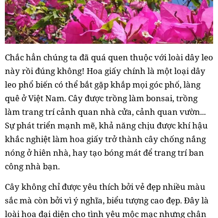
Chắc hẳn chúng ta đã quá quen thuộc với loài dây leo
này rồi đúng không! Hoa giấy chính là một loại dây
leo phổ biến có thể bắt gặp khắp mọi góc phố, làng
quê ở Việt Nam. Cây được trồng làm bonsai, trồng
làm trang trí cảnh quan nhà cửa, cảnh quan vườn...
Sự phát triển mạnh mẽ, khả năng chịu được khí hậu
khắc nghiệt làm hoa giấy trở thành cây chống nắng
nóng ở hiên nhà, hay tạo bóng mát để trang trí ban
công nhà bạn.
Cây không chỉ được yêu thích bởi vẻ đẹp nhiều màu
sắc mà còn bởi vì ý nghĩa, biểu tượng cao đẹp. Đây là
loài hoa đại diện cho tình yêu mộc mạc nhưng chân