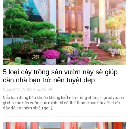
5 loại cây trồng sân vườn này sẽ giúp
căn nhà bạn trở nên tuyệt đẹp
Ngày 24/02/2020 lúc 23:39
Nếu bạn đang băn khoăn không biết nên trồng những loại cây xanh
gì cho khu sân vườn của mình thì có thể tham khảo bài viết dưới
đây để có thêm nhiều gợi ý.