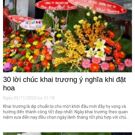
30 lời chúc khai trương ý nghĩa khi đặt
hoa
Ngày 05/11/2020 lúc 21:18
Khai trương là dịp chuẩn bị cho một khời đầu mới đầy hy vọng và
hướng đến thành công tốt đẹp nhất. Ngày khai trương theo quan
niệm xưa đến nay đều chọn ngày lành tháng tốt phù hợp với chủ
nhân. Đặc biệt hoa tươi quan trọng đem lại những điều may mắn
thuận lợi và không thể thiếu trong dịp khai trương.