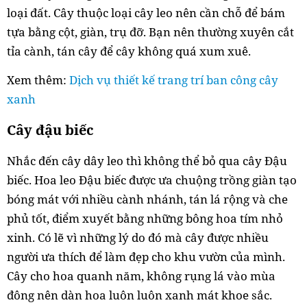
loại đất. Cây thuộc loại cây leo nên cần chỗ để bám
tựa bằng cột, giàn, trụ đỡ. Bạn nên thường xuyên cắt
tỉa cành, tán cây để cây không quá xum xuê.
Xem thêm:
Dịch vụ thiết kế trang trí ban công cây
xanh
Cây đậu biếc
Nhắc đến cây dây leo thì không thể bỏ qua cây Đậu
biếc. Hoa leo Đậu biếc được ưa chuộng trồng giàn tạo
bóng mát với nhiều cành nhánh, tán lá rộng và che
phủ tốt, điểm xuyết bằng những bông hoa tím nhỏ
xinh. Có lẽ vì những lý do đó mà cây được nhiều
người ưa thích để làm đẹp cho khu vườn của mình.
Cây cho hoa quanh năm, không rụng lá vào mùa
đông nên dàn hoa luôn luôn xanh mát khoe sắc.