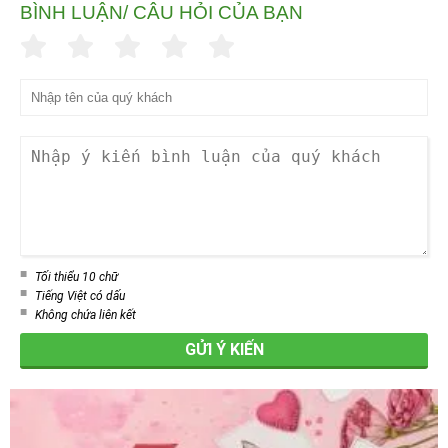
BÌNH LUẬN/ CÂU HỎI CỦA BẠN
Tối thiểu 10 chữ
Tiếng Việt có dấu
Không chứa liên kết
GỬI Ý KIẾN