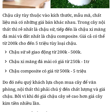
Chậu cây tùy thuộc vào kích thước, mẫu mã, chất
liệu mà có những giá bán khác nhau. Trong cây nội
thất thì rẻ nhất là chậu sứ, tiếp đến là chậu xi măng
đá mài và đắt nhất là chậu composite. Giá cả có thể
từ 200k cho đến 5 triệu tùy loại chậu.
Chậu sứ sẽ giao động từ 200k - 500k.
Chậu xi măng đá mài có giá từ 250k - 1tr
Chậu composite có giá từ 500k - 5 triệu
Do đó nếu quý khách lựa chọn mua cây để văn
phòng, nội thất thì phải chú ý đến chất lượng và giá
chậu. Bởi vì khi đó giá chậu cây sẽ cao hơn giá cây
kim tiền nhiều lần.