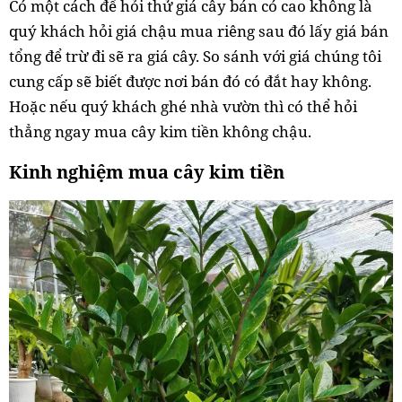
Có một cách để hỏi thử giá cây bán có cao không là
quý khách hỏi giá chậu mua riêng sau đó lấy giá bán
tổng để trừ đi sẽ ra giá cây. So sánh với giá chúng tôi
cung cấp sẽ biết được nơi bán đó có đắt hay không.
Hoặc nếu quý khách ghé nhà vườn thì có thể hỏi
thẳng ngay mua cây kim tiền không chậu.
Kinh nghiệm mua cây kim tiền