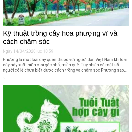
Kỹ thuật trồng cây hoa phượng vĩ và
cách chăm sóc
Ngày 14/04/2020 lúc 10:59
Phượng là một loài cây quen thuộc với người dân Việt Nam khi loài
cây này xuất hiện mọi góc phố, miền quê. Tuy nhiên có một số
người có lẽ chưa biết được cách trồng và chăm sóc Phượng sao
cho đúng.