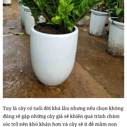
Tuy là cây có tuổi đời khá lâu nhưng nếu chọn không
đúng sẽ gặp những cây già sẽ khiến quá trình chăm
sóc trở nên khó khăn hơn và cây sẽ ít đẻ mầm non