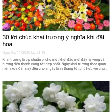
30 lời chúc khai trương ý nghĩa khi đặt
hoa
Ngày 05/11/2020 lúc 21:18
Khai trương là dịp chuẩn bị cho một khời đầu mới đầy hy vọng và
hướng đến thành công tốt đẹp nhất. Ngày khai trương theo quan
niệm xưa đến nay đều chọn ngày lành tháng tốt phù hợp với chủ
nhân. Đặc biệt hoa tươi quan trọng đem lại những điều may mắn
thuận lợi và không thể thiếu trong dịp khai trương.