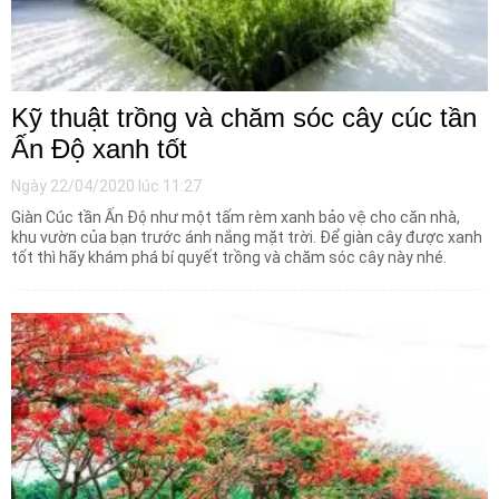
Kỹ thuật trồng và chăm sóc cây cúc tần
Ấn Độ xanh tốt
Ngày 22/04/2020 lúc 11:27
Giàn Cúc tần Ấn Độ như một tấm rèm xanh bảo vệ cho căn nhà,
khu vườn của bạn trước ánh nắng mặt trời. Để giàn cây được xanh
tốt thì hãy khám phá bí quyết trồng và chăm sóc cây này nhé.