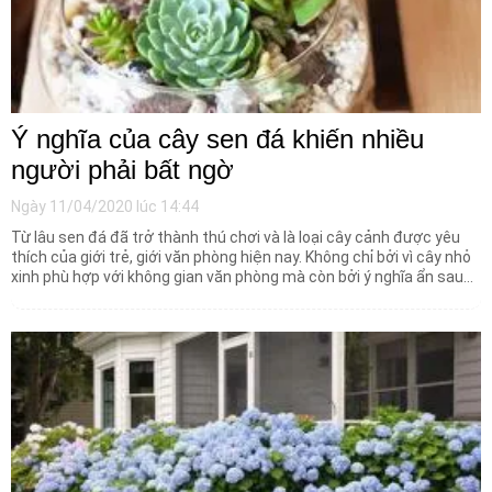
Ý nghĩa của cây sen đá khiến nhiều
người phải bất ngờ
Ngày 11/04/2020 lúc 14:44
Từ lâu sen đá đã trở thành thú chơi và là loại cây cảnh được yêu
thích của giới trẻ, giới văn phòng hiện nay. Không chỉ bởi vì cây nhỏ
xinh phù hợp với không gian văn phòng mà còn bởi ý nghĩa ẩn sau
từng chậu cây nhỏ bé.