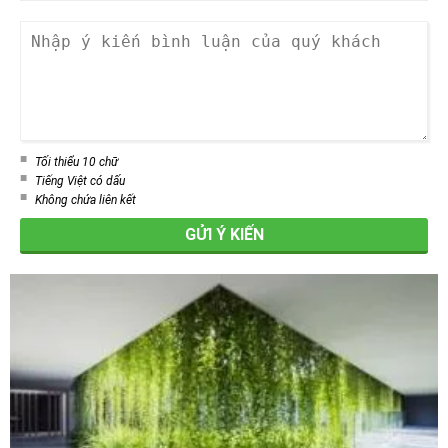
Tối thiểu 10 chữ
Tiếng Việt có dấu
Không chứa liên kết
GỬI Ý KIẾN