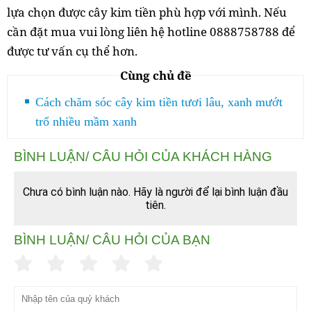
lựa chọn được cây kim tiền phù hợp với mình. Nếu
cần đặt mua vui lòng liên hệ hotline 0888758788 để
được tư vấn cụ thể hơn.
Cùng chủ đề
Cách chăm sóc cây kim tiền tươi lâu, xanh mướt
trổ nhiều mầm xanh
BÌNH LUẬN/ CÂU HỎI CỦA KHÁCH HÀNG
Chưa có bình luận nào. Hãy là người để lại bình luận đầu
tiên.
BÌNH LUẬN/ CÂU HỎI CỦA BẠN