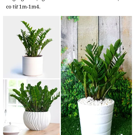
co từ 1m-1m4.