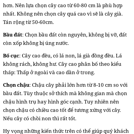
hơn. Nên lựa chọn cây cao từ 60-80 cm là phù hợp
nhất. Không nên chọn cây quá cao vì sẽ là cây già.
Tán rộng từ 50-60cm.
Bầu đất
: Chọn bầu đất còn nguyên, không bị vỡ, đất
còn xốp không bị úng nước.
Bố cục
: Cây cao đều, có lá non, lá già đồng đều. Lá
không rách, không hư. Cây cao phân bố theo kiểu
tháp: Thấp ở ngoài và cao dần ở trong.
Chọn chậu
: Chậu cây phải lớn hơn từ 8-10 cm so với
bầu đất. Tùy thuộc sở thích mà không gian mà chọn
chậu hình trụ hay hình góc cạnh. Tuy nhiên nên
chọn chậu có chiều cao tốt để tương xứng với cây.
Nếu cây có chồi non thì rất tốt.
Hy vọng những kiến thức trên có thể giúp quý khách