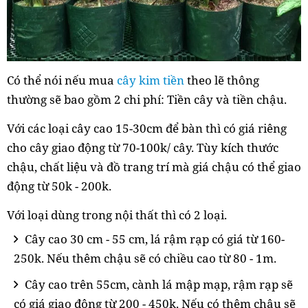
Có thể nói nếu mua
cây kim tiền
theo lẽ thông
thường sẽ bao gồm 2 chi phí: Tiền cây và tiền chậu.
Với các loại cây cao 15-30cm để bàn thì có giá riêng
cho cây giao động từ 70-100k/ cây. Tùy kích thước
chậu, chất liệu và đồ trang trí mà giá chậu có thể giao
động từ 50k - 200k.
Với loại dùng trong nội thất thì có 2 loại.
Cây cao 30 cm - 55 cm, lá rậm rạp có giá từ 160-
250k. Nếu thêm chậu sẽ có chiều cao từ 80 - 1m.
Cây cao trên 55cm, cành lá mập mạp, rậm rạp sẽ
có giá giao động từ 200 - 450k. Nếu có thêm chậu sẽ